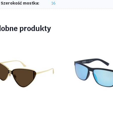
Szerokość mostka:
16
dobne produkty