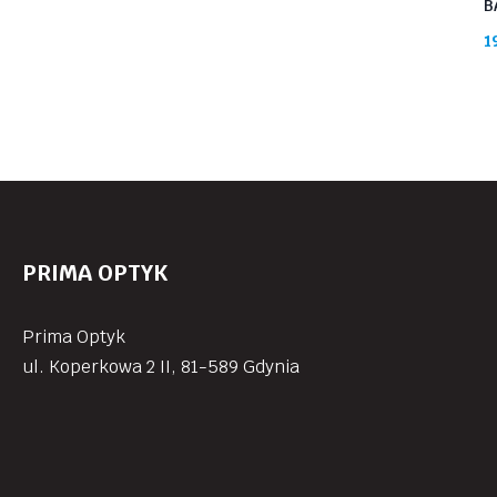
B
1
PRIMA OPTYK
Prima Optyk
ul. Koperkowa 2 II, 81-589 Gdynia