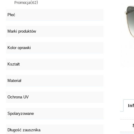
Promocja
(62)
In