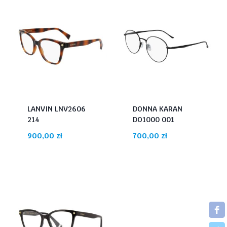
LANVIN LNV2606
DONNA KARAN
214
DO1000 001
900,00
zł
700,00
zł