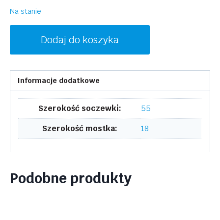
Na stanie
ilość
Dodaj do koszyka
SKAGA
SK2129
HAV
Informacje dodatkowe
160
Szerokość soczewki:
55
Szerokość mostka:
18
Podobne produkty