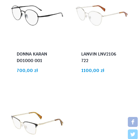
DONNA KARAN
LANVIN LNV2106
DO1000 001
722
700,00
zł
1100,00
zł