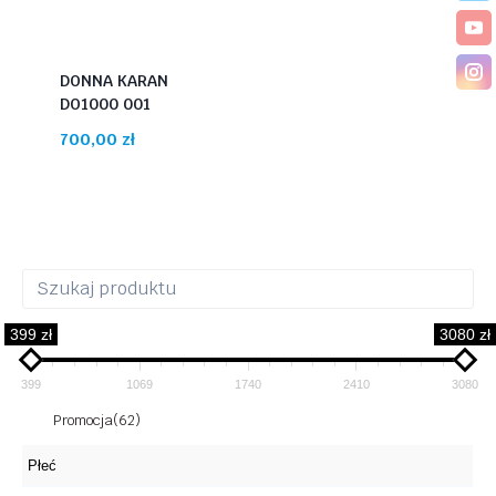
DONNA KARAN
DO1000 001
700,00
zł
399 zł
3080 zł
399
1069
1740
2410
3080
Promocja
(62)