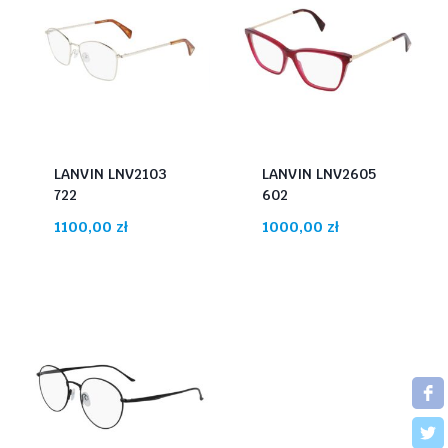
LANVIN LNV2103
LANVIN LNV2605
722
602
1100,00
zł
1000,00
zł