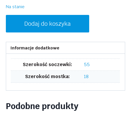
Na stanie
ilość
Dodaj do koszyka
SKAGA
SK2131
KRETSLOPP
Informacje dodatkowe
001
Szerokość soczewki:
55
Szerokość mostka:
18
Podobne produkty