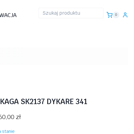
WACJA
0
KAGA SK2137 DYKARE 341
60,00
zł
 stanie