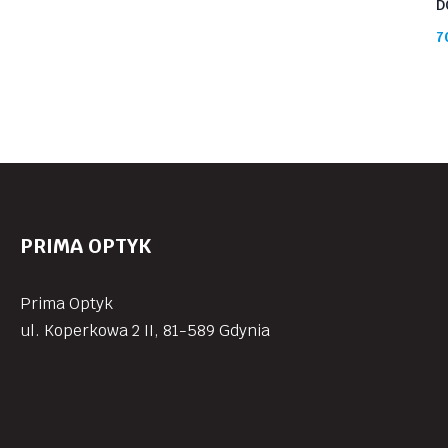
D
7
PRIMA OPTYK
Prima Optyk
ul. Koperkowa 2 II, 81-589 Gdynia