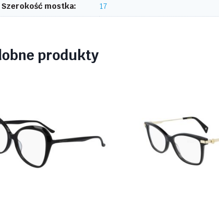
Szerokość mostka:
17
dobne produkty