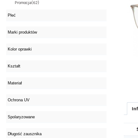
Promocja
(62)
In