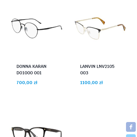
DONNA KARAN
LANVIN LNV2105
DO1000 001
003
700,00
zł
1100,00
zł